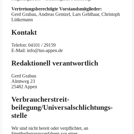
Vertretungsberechtigte Vorstandsmitglieder:
Gerd Grabau, Andreas Gentzel, Lars Gehlhaar, Christoph
Lütkemann
Kontakt
Telefon: 04101 / 29159
E-Mail: info@tus-appen.de
Redaktionell verantwortlich
Gerd Grabau
Almtweg 23
25482 Appen
Verbraucher­streit­
beilegung/Universal­schlichtungs­
stelle
Wir sind nicht bereit oder verpflichtet, an
Streitbeilegungsverfahren vor einer