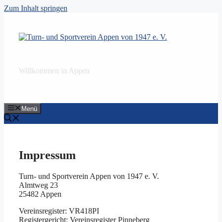
Zum Inhalt springen
Turn- und Sportverein Appen von 1947 e. V.
Willkommen in Appen
Menü
Impressum
Turn- und Sportverein Appen von 1947 e. V.
Almtweg 23
25482 Appen
Vereinsregister: VR418PI
Registergericht: Vereinsregister Pinneberg