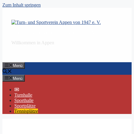
Zum Inhalt springen
Turn- und Sportverein Appen von 1947 e. V.
Willkommen in Appen
Menü
Menü
Turnhalle
Sporthalle
Sportplätze
Tennisplätze