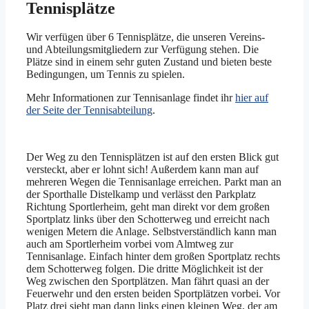
Tennisplätze
Wir verfügen über 6 Tennisplätze, die unseren Vereins-
und Abteilungsmitgliedern zur Verfügung stehen. Die
Plätze sind in einem sehr guten Zustand und bieten beste
Bedingungen, um Tennis zu spielen.
Mehr Informationen zur Tennisanlage findet ihr
hier auf
der Seite der Tennisabteilung
.
Der Weg zu den Tennisplätzen ist auf den ersten Blick gut
versteckt, aber er lohnt sich! Außerdem kann man auf
mehreren Wegen die Tennisanlage erreichen. Parkt man an
der Sporthalle Distelkamp und verlässt den Parkplatz
Richtung Sportlerheim, geht man direkt vor dem großen
Sportplatz links über den Schotterweg und erreicht nach
wenigen Metern die Anlage. Selbstverständlich kann man
auch am Sportlerheim vorbei vom Almtweg zur
Tennisanlage. Einfach hinter dem großen Sportplatz rechts
dem Schotterweg folgen. Die dritte Möglichkeit ist der
Weg zwischen den Sportplätzen. Man fährt quasi an der
Feuerwehr und den ersten beiden Sportplätzen vorbei. Vor
Platz drei sieht man dann links einen kleinen Weg, der am