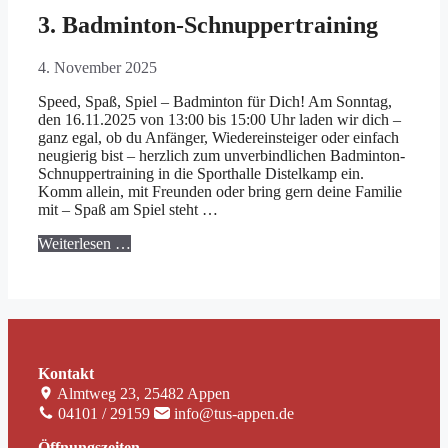
3. Badminton-Schnuppertraining
4. November 2025
Speed, Spaß, Spiel – Badminton für Dich! Am Sonntag,
den 16.11.2025 von 13:00 bis 15:00 Uhr laden wir dich –
ganz egal, ob du Anfänger, Wiedereinsteiger oder einfach
neugierig bist – herzlich zum unverbindlichen Badminton-
Schnuppertraining in die Sporthalle Distelkamp ein.
Komm allein, mit Freunden oder bring gern deine Familie
mit – Spaß am Spiel steht …
Weiterlesen …
Kontakt
Almtweg 23, 25482 Appen
04101 / 29159
info@tus-appen.de
Öffnungszeiten