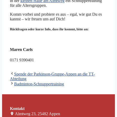
in der
kleinen Halle am Almtweg
ein Schnuppertraining
für alle Altersgruppen.
Komm vorbei und probiere es aus – egal, wie gut Du es
kannst – wir freuen uns auf Dich!
Rückfragen oder kurze Info, dass ihr kommt, bitte an:
Maren Carls
0171 9390401
Spende der Parkinson-Gruppe-Appen an die TT-
Abteilung
Badminton-Schnuppertraining
Kontakt
Almtweg 23, 25482 Appen